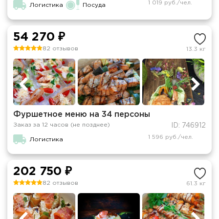
1 019 руб./чел.
Логистика
Посуда
54 270 ₽
82 отзывов
13.3 кг
Фуршетное меню на 34 персоны
Заказ за 12 часов (не позднее)
ID: 746912
1 596 руб./чел.
Логистика
202 750 ₽
82 отзывов
61.3 кг