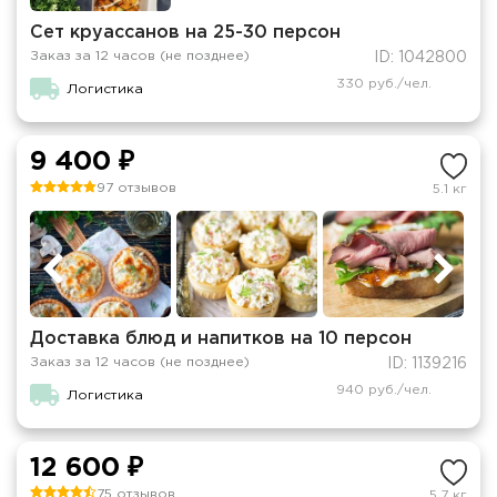
Сет круассанов на 25-30 персон
Заказ за 12 часов (не позднее)
ID: 1042800
330 руб./чел.
Логистика
9 400 ₽
97 отзывов
5.1 кг
Доставка блюд и напитков на 10 персон
Заказ за 12 часов (не позднее)
ID: 1139216
940 руб./чел.
Логистика
12 600 ₽
75 отзывов
5.7 кг