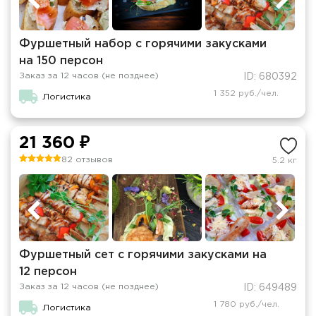
Фуршетный набор с горячими закусками
на 150 персон
Заказ за 12 часов (не позднее)
ID: 680392
1 352 руб./чел.
Логистика
21 360 ₽
82 отзывов
5.2 кг
Фуршетный сет с горячими закусками на
12 персон
Заказ за 12 часов (не позднее)
ID: 649489
1 780 руб./чел.
Логистика