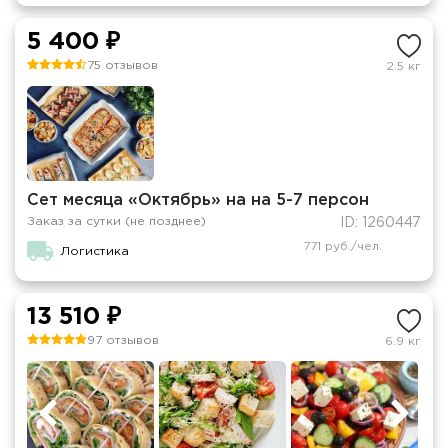
5 400 ₽
75 отзывов
2.5 кг
Сет месяца «Октябрь» на на 5-7 персон
Заказ за сутки (не позднее)
ID: 1260447
771 руб./чел.
Логистика
13 510 ₽
97 отзывов
6.9 кг