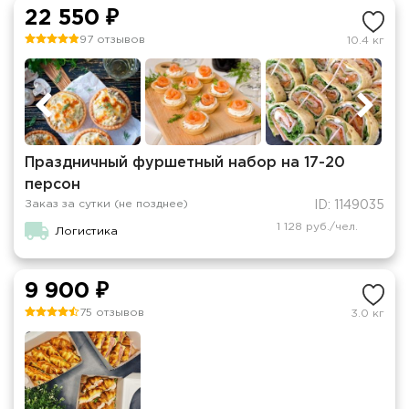
22 550 ₽
97 отзывов
10.4 кг
Праздничный фуршетный набор на 17-20
персон
Заказ за сутки (не позднее)
ID: 1149035
1 128 руб./чел.
Логистика
9 900 ₽
75 отзывов
3.0 кг