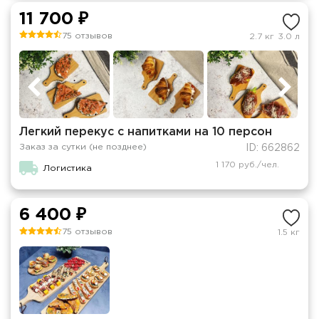
11 700 ₽
75 отзывов
2.7 кг
3.0 л
Легкий перекус с напитками на 10 персон
Заказ за сутки (не позднее)
ID: 662862
1 170 руб./чел.
Логистика
6 400 ₽
75 отзывов
1.5 кг