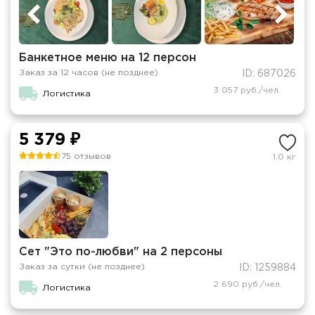
Банкетное меню на 12 персон
Заказ за 12 часов (не позднее)
ID: 687026
3 057 руб./чел.
Логистика
5 379 ₽
75 отзывов
1.0 кг
Сет "Это по-любви" на 2 персоны
Заказ за сутки (не позднее)
ID: 1259884
2 690 руб./чел.
Логистика