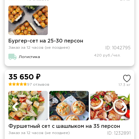
Бургер-сет на 25-30 персон
Заказ за 12 часов (не позднее)
ID: 1042795
420 руб./чел.
Логистика
35 650 ₽
97 отзывов
17.3 кг
Фуршетный сет с шашлыком на 35 персон
Заказ за 12 часов (не позднее)
ID: 1232891