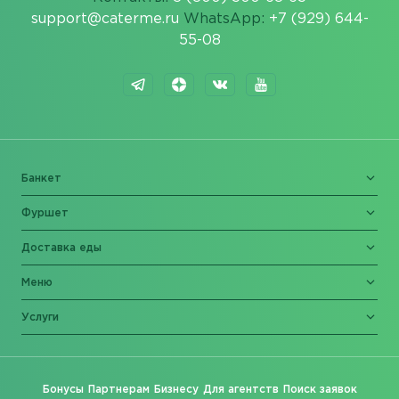
support@caterme.ru
WhatsApp:
+7 (929) 644-
55-08
Банкет
Фуршет
Доставка еды
Меню
Услуги
Бонусы
Партнерам
Бизнесу
Для агентств
Поиск заявок