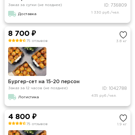
Заказ за сутки (не позднее)
ID: 736809
1 330 руб./чел.
Доставка
8 700 ₽
75 отзывов
3.8 кг
Бургер-сет на 15-20 персон
Заказ за 12 часов (не позднее)
ID: 1042788
435 руб./чел.
Логистика
4 800 ₽
75 отзывов
1.9 кг