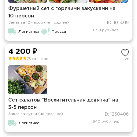
Фуршетный сет с горячими закусками на
10 персон
Заказ за 12 часов (не позднее)
ID: 1013319
1 351 руб./чел.
Логистика
Посуда
4 200 ₽
75 отзывов
1.1 кг
Сет салатов "Восхитительная девятка" на
3-5 персон
Заказ за сутки (не позднее)
ID: 1260406
840 руб./чел.
Логистика