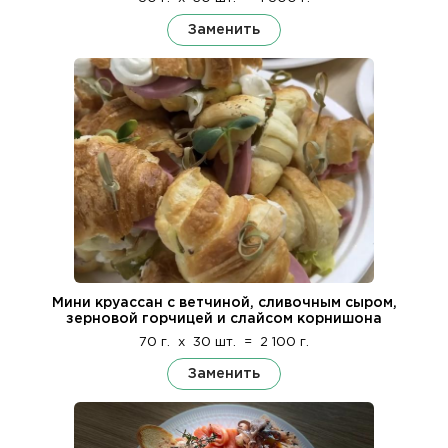
Заменить
Мини круассан с ветчиной, сливочным сыром,
зерновой горчицей и слайсом корнишона
70 г.
x
30 шт.
=
2 100 г.
Заменить