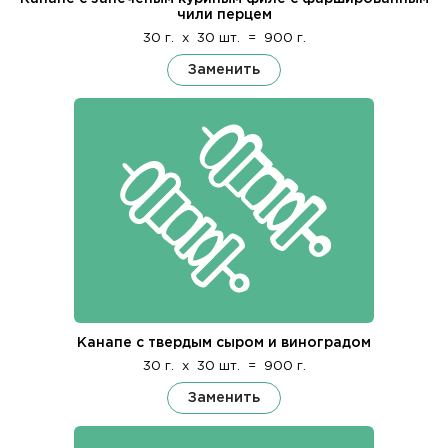
чили перцем
30 г.
x
30 шт.
=
900 г.
Заменить
Канапе с твердым сыром и виноградом
30 г.
x
30 шт.
=
900 г.
Заменить