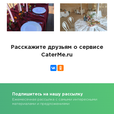
Расскажите друзьям о сервисе
CaterMe.ru
Подпишитесь на нашу рассылку
Ежемесячная рассылка с самыми интересными
материалами и предложениями