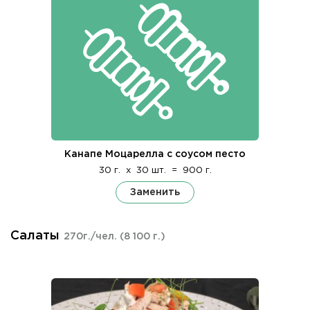
Канапе Моцарелла с соусом песто
30 г.
x
30 шт.
=
900 г.
Заменить
Салаты
270г./чел.
(8 100 г.)