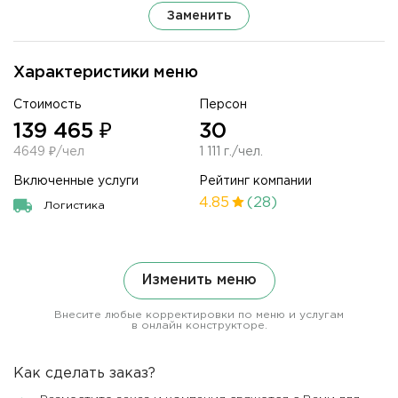
Заменить
Характеристики меню
Стоимость
Персон
139 465 ₽
30
4649 ₽/чел
1 111 г./чел.
Включенные услуги
Рейтинг компании
4.85
(28)
Логистика
Изменить меню
Внесите любые корректировки по меню и услугам
в онлайн конструкторе.
Как сделать заказ?