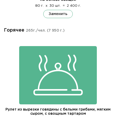
80 г.
x
30 шт.
=
2 400 г.
Заменить
Горячее
265г./чел.
(7 950 г.)
Рулет из вырезки говядины с белыми грибами, мягким
сыром, с овощным тартаром