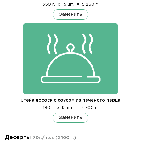
350 г.
x
15 шт.
=
5 250 г.
Заменить
Стейк лосося с соусом из печеного перца
180 г.
x
15 шт.
=
2 700 г.
Заменить
Десерты
70г./чел.
(2 100 г.)