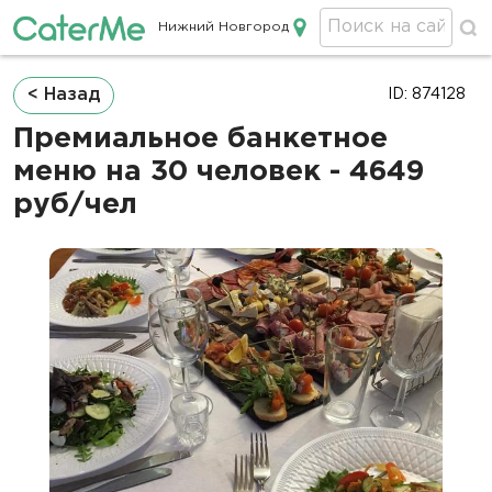
Нижний Новгород
Кейтеринг в Нижнем Новгороде
Строка
< Назад
ID: 874128
навигации
Премиальное банкетное
меню на 30 человек - 4649
руб/чел