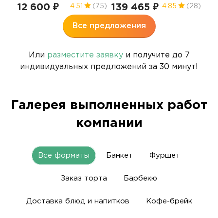
12 600 ₽
139 465 ₽
4.51
(75)
4.85
(28)
Все предложения
Или
разместите заявку
и получите до 7
индивидуальных предложений за 30 минут!
Галерея выполненных работ
компании
Все форматы
Банкет
Фуршет
Заказ торта
Барбекю
Доставка блюд и напитков
Кофе-брейк