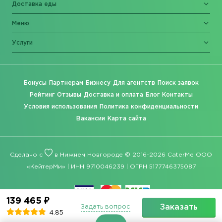
Доставка еды
Меню
Услуги
Бонусы
Партнерам
Бизнесу
Для агентств
Поиск заявок
Рейтинг
Отзывы
Доставка и оплата
Блог
Контакты
Условия использования
Политика конфиденциальности
Вакансии
Карта сайта
Сделано с
в Нижнем Новгороде © 2016-2026 CaterMe ООО
«КейтерМи» | ИНН 9710046239 | ОГРН 5177746375087
139 465 ₽
Заказать
Задать вопрос
4.85