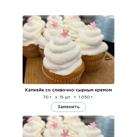
Капкейк со сливочно-сырным кремом
70 г.
x
15 шт.
=
1 050 г.
Заменить