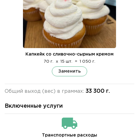
Капкейк со сливочно-сырным кремом
70 г.
x
15 шт.
=
1 050 г.
Заменить
33 300 г.
Общий выход (вес) в граммах:
Включенные услуги
Транспортные расходы