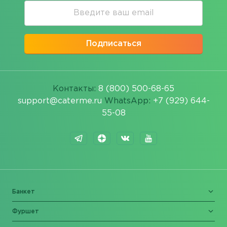
Подписаться
Контакты:
8 (800) 500-68-65
support@caterme.ru
WhatsApp:
+7 (929) 644-
55-08
Банкет
Фуршет