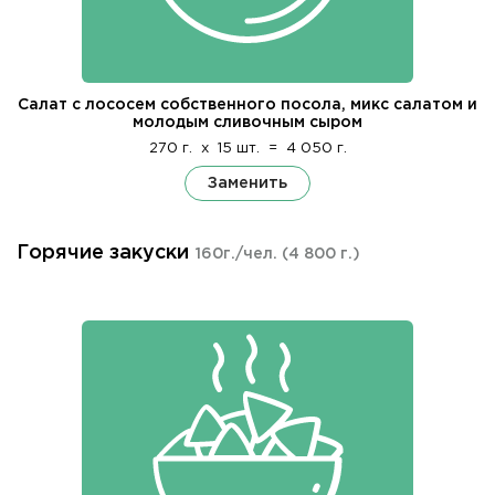
Салат с лососем собственного посола, микс салатом и
молодым сливочным сыром
270 г.
x
15 шт.
=
4 050 г.
Заменить
Горячие закуски
160г./чел.
(4 800 г.)