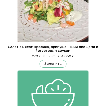
Салат с мясом кролика, припущенными овощами и
йогуртовым соусом
270 г.
x
15 шт.
=
4 050 г.
Заменить