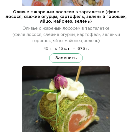
Оливье с жареным лососем в тарталетке (филе
лосося, свежие огурцы, картофель, зеленый горошек,
яйцо, майонез, зелень)
Оливье с жареным лососем в тарталетке
(филе лосося, свежие огурцы, картофель, зеленый
горошек, яйцо, майонез, зелень)
45 г.
x
15 шт.
=
675 г.
Заменить