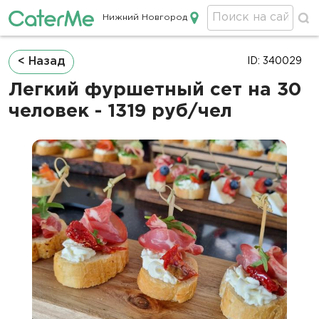
Нижний Новгород
Кейтеринг в Нижнем Новгороде
Строка
< Назад
ID: 340029
навигации
Легкий фуршетный сет на 30
человек - 1319 руб/чел