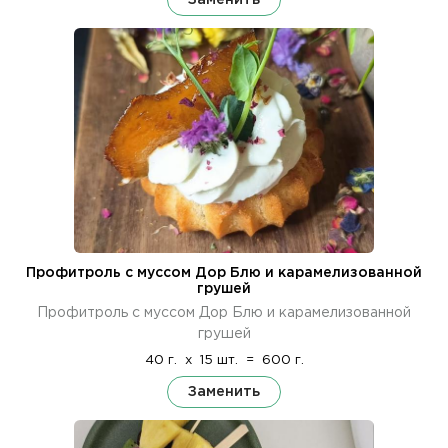
Профитроль с муссом Дор Блю и карамелизованной
грушей
Профитроль с муссом Дор Блю и карамелизованной
грушей
40 г.
x
15 шт.
=
600 г.
Заменить