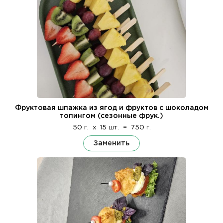
Фруктовая шпажка из ягод и фруктов с шоколадом
топингом (сезонные фрук.)
50 г.
x
15 шт.
=
750 г.
Заменить