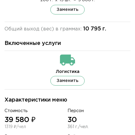
200 г.
x
15 шт.
=
3 000 г.
Заменить
10 795 г.
Общий выход (вес) в граммах:
Включенные услуги
Логистика
Заменить
Характеристики меню
Стоимость
Персон
39 580 ₽
30
1319 ₽/чел
361 г./чел.