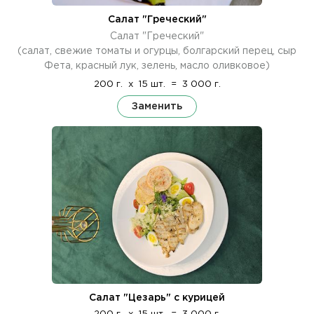
Салат "Греческий"
Салат "Греческий"
(салат, свежие томаты и огурцы, болгарский перец, сыр
Фета, красный лук, зелень, масло оливковое)
200 г.
x
15 шт.
=
3 000 г.
Заменить
Салат "Цезарь" с курицей