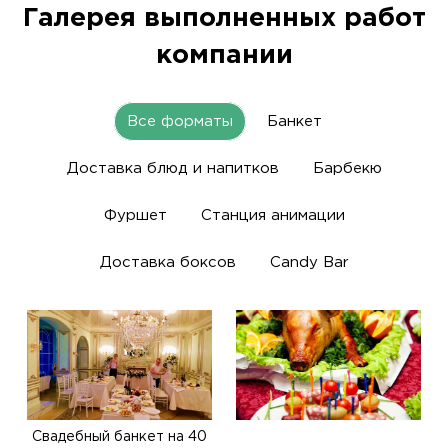
Галерея выполненных работ
компании
Все форматы
Банкет
Доставка блюд и напитков
Барбекю
Фуршет
Станция анимации
Доставка боксов
Candy Bar
Свадебный банкет на 40