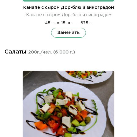
Канапе с сыром Дор-блю и виноградом
Канапе с сыром Дор-блю и виноградом
45 г.
x
15 шт.
=
675 г.
Заменить
Салаты
200г./чел.
(6 000 г.)