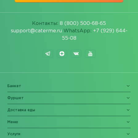
Контакты:
8 (800) 500-68-65
support@caterme.ru
WhatsApp:
+7 (929) 644-
55-08
Банкет
Фуршет
Доставка еды
Меню
Услуги