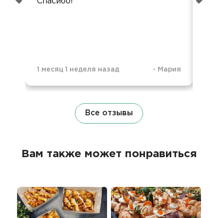
Спасибо!
1 месяц 1 неделя назад
-
Мария
1 м
Все отзывы
Вам также может понравиться